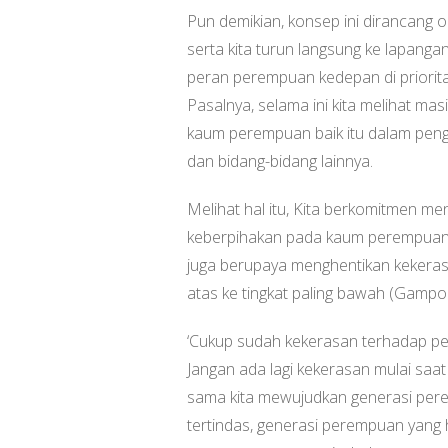
Pun demikian, konsep ini dirancang 
serta kita turun langsung ke lapan
peran perempuan kedepan di prioritas
Pasalnya, selama ini kita melihat ma
kaum perempuan baik itu dalam peng
dan bidang-bidang lainnya.
Melihat hal itu, Kita berkomitmen me
keberpihakan pada kaum perempuan y
juga berupaya menghentikan kekeras
atas ke tingkat paling bawah (Gampo
‘Cukup sudah kekerasan terhadap per
Jangan ada lagi kekerasan mulai saa
sama kita mewujudkan generasi per
tertindas, generasi perempuan yang 