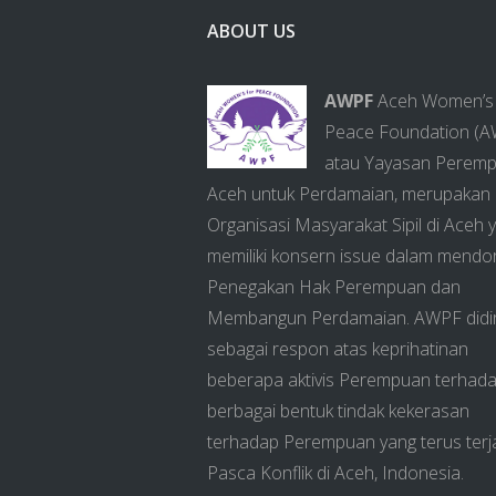
ABOUT US
AWPF
Aceh Women’s 
Peace Foundation (
atau Yayasan Perem
Aceh untuk Perdamaian, merupakan
Organisasi Masyarakat Sipil di Aceh 
memiliki konsern issue dalam mendo
Penegakan Hak Perempuan dan
Membangun Perdamaian. AWPF didir
sebagai respon atas keprihatinan
beberapa aktivis Perempuan terhad
berbagai bentuk tindak kekerasan
terhadap Perempuan yang terus terj
Pasca Konflik di Aceh, Indonesia.