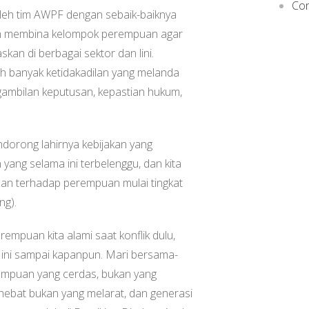
Con
oleh tim AWPF dengan sebaik-baiknya
gan membina kelompok perempuan agar
kan di berbagai sektor dan lini.
sih banyak ketidakadilan yang melanda
ambilan keputusan, kepastian hukum,
ndorong lahirnya kebijakan yang
ang selama ini terbelenggu, dan kita
an terhadap perempuan mulai tingkat
ng).
empuan kita alami saat konflik dulu,
t ini sampai kapanpun. Mari bersama-
empuan yang cerdas, bukan yang
hebat bukan yang melarat, dan generasi