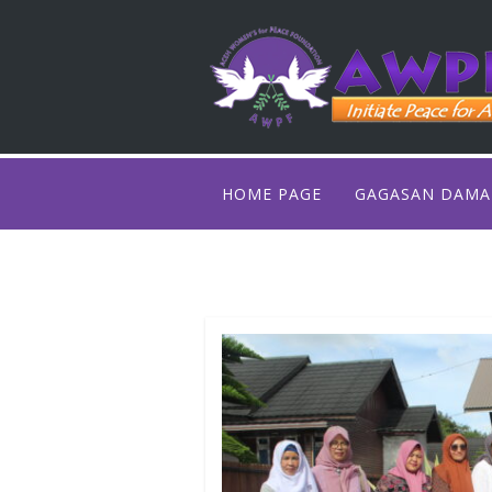
HOME PAGE
GAGASAN DAMA
RUMAH PENGE