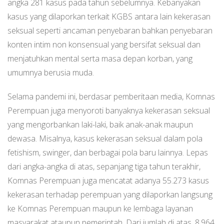
angka 281 kasus pada tahun sebelumnya. Kebanyakan
kasus yang dilaporkan terkait KGBS antara lain kekerasan
seksual seperti ancaman penyebaran bahkan penyebaran
konten intim non konsensual yang bersifat seksual dan
menjatuhkan mental serta masa depan korban, yang
umumnya berusia muda.
Selama pandemi ini, berdasar pemberitaan media, Komnas
Perempuan juga menyoroti banyaknya kekerasan seksual
yang mengorbankan laki-laki, baik anak-anak maupun
dewasa. Misalnya, kasus kekerasan seksual dalam pola
fetishism, swinger, dan berbagai pola baru lainnya. Lepas
dari angka-angka di atas, sepanjang tiga tahun terakhir,
Komnas Perempuan juga mencatat adanya 55.273 kasus
kekerasan terhadap perempuan yang dilaporkan langsung
ke Komnas Perempuan maupun ke lembaga layanan
masyarakat ataupun pemerintah. Dari jumlah di atas, 8.964