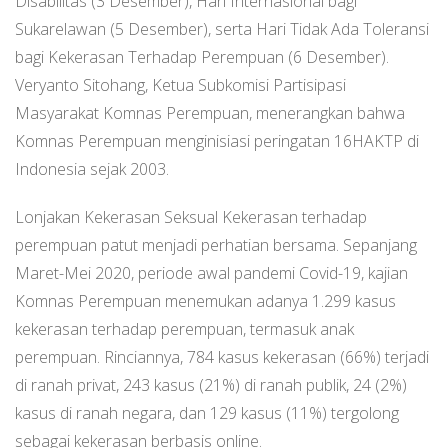
Disabilitas (3 Desember), Hari Internasional bagi
Sukarelawan (5 Desember), serta Hari Tidak Ada Toleransi
bagi Kekerasan Terhadap Perempuan (6 Desember).
Veryanto Sitohang, Ketua Subkomisi Partisipasi
Masyarakat Komnas Perempuan, menerangkan bahwa
Komnas Perempuan menginisiasi peringatan 16HAKTP di
Indonesia sejak 2003.
Lonjakan Kekerasan Seksual Kekerasan terhadap
perempuan patut menjadi perhatian bersama. Sepanjang
Maret-Mei 2020, periode awal pandemi Covid-19, kajian
Komnas Perempuan menemukan adanya 1.299 kasus
kekerasan terhadap perempuan, termasuk anak
perempuan. Rinciannya, 784 kasus kekerasan (66%) terjadi
di ranah privat, 243 kasus (21%) di ranah publik, 24 (2%)
kasus di ranah negara, dan 129 kasus (11%) tergolong
sebagai kekerasan berbasis online.