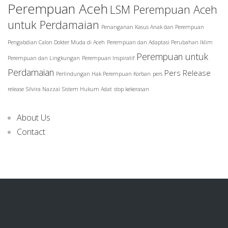
Perempuan Aceh
LSM Perempuan Aceh
untuk Perdamaian
Penanganan Kasus Anak dan Perempuan
Pengabdian Calon Dokter Muda di Aceh
Perempuan dan Adaptasi Perubahan Iklim
Perempuan untuk
Perempuan dan Lingkungan
Perempuan Inspiratif
Perdamaian
Pers Release
Perlindungan Hak Perempuan Korban
pers
release
Silvira Nazzai
Sistem Hukum Adat
stop kekerasan
About Us
Contact