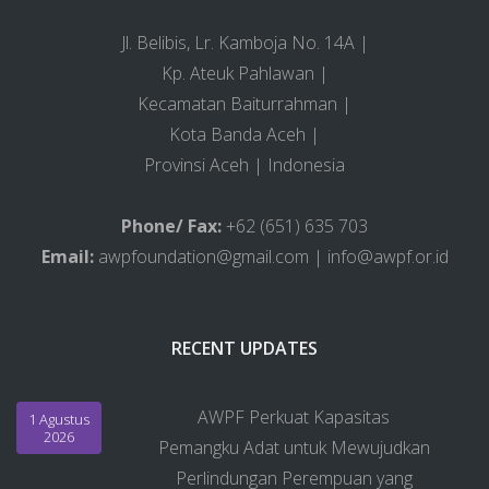
Jl. Belibis, Lr. Kamboja No. 14A |
Kp. Ateuk Pahlawan |
Kecamatan Baiturrahman |
Kota Banda Aceh |
Provinsi Aceh | Indonesia
Phone/ Fax:
+62 (651) 635 703
Email:
awpfoundation@gmail.com | info@awpf.or.id
RECENT UPDATES
AWPF Perkuat Kapasitas
1 Agustus
2026
Pemangku Adat untuk Mewujudkan
Perlindungan Perempuan yang