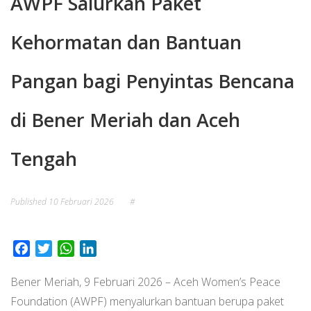
AWPF Salurkan Paket
Kehormatan dan Bantuan
Pangan bagi Penyintas Bencana
di Bener Meriah dan Aceh
Tengah
Published
10 Februari 2026
#
Facebook
Twitter
WhatsApp
LinkedIn
Bener Meriah, 9 Februari 2026 – Aceh Women’s Peace
Foundation (AWPF) menyalurkan bantuan berupa paket