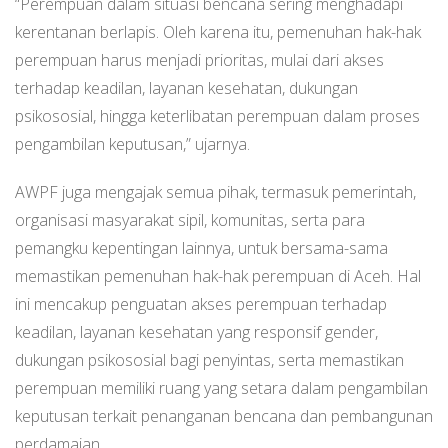
“Perempuan dalam situasi bencana sering menghadapi
kerentanan berlapis. Oleh karena itu, pemenuhan hak-hak
perempuan harus menjadi prioritas, mulai dari akses
terhadap keadilan, layanan kesehatan, dukungan
psikososial, hingga keterlibatan perempuan dalam proses
pengambilan keputusan,” ujarnya.
AWPF juga mengajak semua pihak, termasuk pemerintah,
organisasi masyarakat sipil, komunitas, serta para
pemangku kepentingan lainnya, untuk bersama-sama
memastikan pemenuhan hak-hak perempuan di Aceh. Hal
ini mencakup penguatan akses perempuan terhadap
keadilan, layanan kesehatan yang responsif gender,
dukungan psikososial bagi penyintas, serta memastikan
perempuan memiliki ruang yang setara dalam pengambilan
keputusan terkait penanganan bencana dan pembangunan
perdamaian.