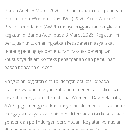
Banda Aceh, 8 Maret 2026 – Dalam rangka memperingati
International Women’s Day (IWD) 2026, Aceh Women’s
Peace Foundation (AWPF) menyelenggarakan rangkaian
kegiatan di Banda Aceh pada 8 Maret 2026. Kegiatan ini
bertujuan untuk meningkatkan kesadaran masyarakat
tentang pentingnya pemenuhan hak-hak perempuan,
khususnya dalam konteks penanganan dan pemulihan
pasca bencana di Aceh.
Rangkaian kegiatan dimulai dengan edukasi kepada
mahasiswa dan masyarakat umum mengenai makna dan
sejarah peringatan International Women’s Day. Selain itu,
AWPF juga menggelar kampanye melalui media sosial untuk
mengajak masyarakat lebih peduli terhadap isu kesetaraan
gender dan perlindungan perempuan. Kegiatan kemudian
ditutup dengan buka puasa bersama sebagai ruang