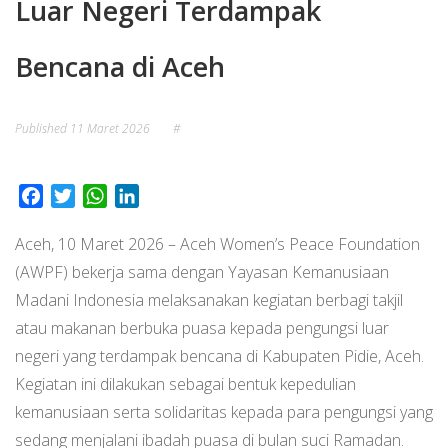
Luar Negeri Terdampak
Bencana di Aceh
Published
11 Maret 2026
#
Facebook
Twitter
WhatsApp
LinkedIn
Aceh, 10 Maret 2026 – Aceh Women’s Peace Foundation
(AWPF) bekerja sama dengan Yayasan Kemanusiaan
Madani Indonesia melaksanakan kegiatan berbagi takjil
atau makanan berbuka puasa kepada pengungsi luar
negeri yang terdampak bencana di Kabupaten Pidie, Aceh.
Kegiatan ini dilakukan sebagai bentuk kepedulian
kemanusiaan serta solidaritas kepada para pengungsi yang
sedang menjalani ibadah puasa di bulan suci Ramadan.