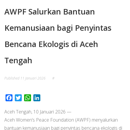
AWPF Salurkan Bantuan
Kemanusiaan bagi Penyintas
Bencana Ekologis di Aceh
Tengah
Published
11 Januari 2026
#
Facebook
Twitter
WhatsApp
LinkedIn
Aceh Tengah, 10 Januari 2026 —
Aceh Women’s Peace Foundation (AWPF) menyalurkan
bantuan kemanusiaan bagi penyintas bencana ekologis di