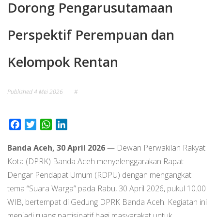
Dorong Pengarusutamaan
Perspektif Perempuan dan
Kelompok Rentan
Published
4 Mei 2026
#
Facebook
Twitter
WhatsApp
LinkedIn
Banda Aceh, 30 April 2026
— Dewan Perwakilan Rakyat
Kota (DPRK) Banda Aceh menyelenggarakan Rapat
Dengar Pendapat Umum (RDPU) dengan mengangkat
tema “Suara Warga” pada Rabu, 30 April 2026, pukul 10.00
WIB, bertempat di Gedung DPRK Banda Aceh. Kegiatan ini
menjadi ruang partisipatif bagi masyarakat untuk