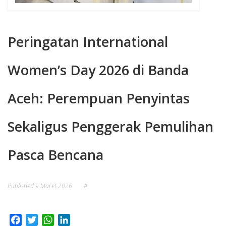
Peringatan International
Women’s Day 2026 di Banda
Aceh: Perempuan Penyintas
Sekaligus Penggerak Pemulihan
Pasca Bencana
Published
9 Maret 2026
#
Facebook
Twitter
WhatsApp
LinkedIn