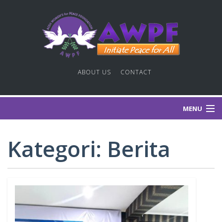
ABOUT US
CONTACT
MENU
HOME PAGE
Kategori:
Berita
GAGASAN DAMAI
PUBLIKASI
GALERI