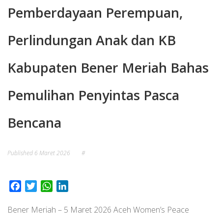
Pemberdayaan Perempuan,
Perlindungan Anak dan KB
Kabupaten Bener Meriah Bahas
Pemulihan Penyintas Pasca
Bencana
Published
6 Maret 2026
#
Facebook
Twitter
WhatsApp
LinkedIn
Bener Meriah – 5 Maret 2026 Aceh Women’s Peace