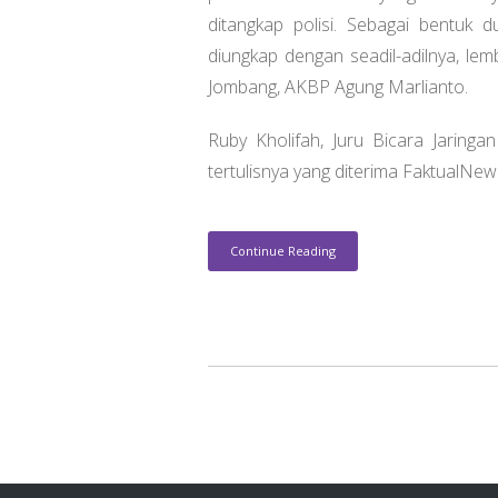
ditangkap polisi. Sebagai bentuk 
diungkap dengan seadil-adilnya, le
Jombang, AKBP Agung Marlianto.
Ruby Kholifah, Juru Bicara Jaring
tertulisnya yang diterima FaktualN
Continue Reading