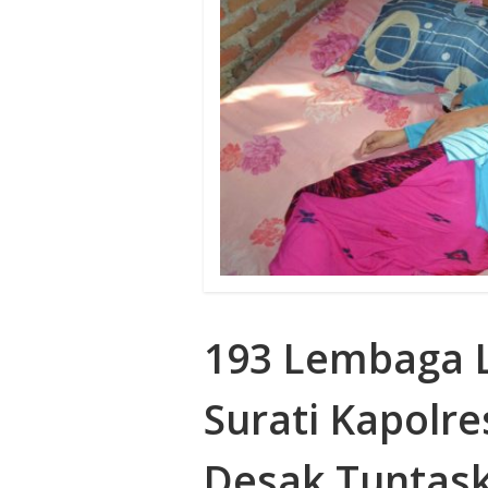
193 Lembaga L
Surati Kapolr
Desak Tuntas