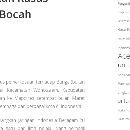
Pengesa
Bocah
Inspiras
kekerasa
Kertas P
responsi
lhoksem
Ac
unt
Anak da
us pemerkosaan terhadap Bunga (bukan
Perempu
sal Kecamatan Wonosalam, Kabupaten
Lingkun
kan ke Mapolres setempat bulan Maret
untu
lembaga dari berbagai kota di Indonesia.
Korban
Hukum 
angkah Jaringan Indonesia Beragam itu
ya satu dari lima pelaku, yang berhasil