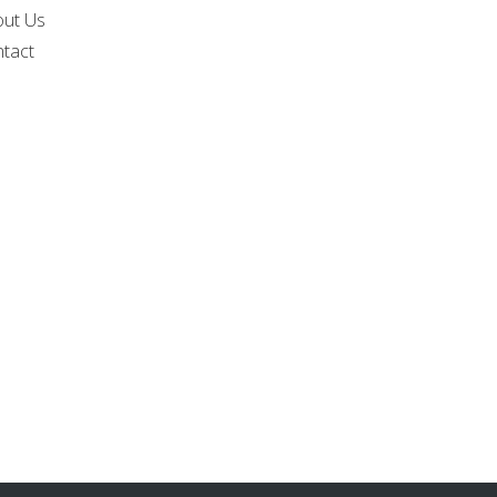
out Us
tact